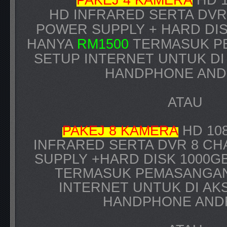
HD
INFRARED SERTA DVR
POWER SUPPLY + HARD DISK
HANYA
RM1500
TERMASUK P
SETUP INTERNET UNTUK DI
HANDPHONE AND
ATAU
PAKEJ 8 KAMERA
HD 108
INFRARED SERTA DVR 8 CH
SUPPLY +
HARD DISK 1000G
TERMASUK PEMASANGAN
INTERNET UNTUK DI AK
HANDPHONE AND