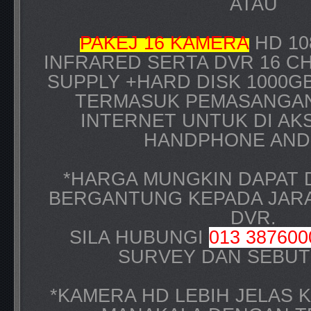
ATAU
PAKEJ 16 KAMERA
HD 10
INFRARED SERTA DVR 16 C
SUPPLY +
HARD DISK 1000G
TERMASUK PEMASANGAN
INTERNET UNTUK DI AK
HANDPHONE AND
*HARGA MUNGKIN DAPAT
BERGANTUNG KEPADA JARA
DVR.
SILA HUBUNGI
013 387600
SURVEY DAN SEBUT
*KAMERA HD LEBIH JELAS 