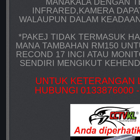
MANAKALA DENGAN T
INFRARED,KAMERA DAPA
WALAUPUN DALAM KEADAAN
*PAKEJ TIDAK TERMASUK HA
MANA TAMBAHAN RM150 UNT
RECOND 17 INCI ATAU MONIT
SENDIRI MENGIKUT KEHEN
UNTUK KETERANGAN L
HUBUNGI 0133876000 