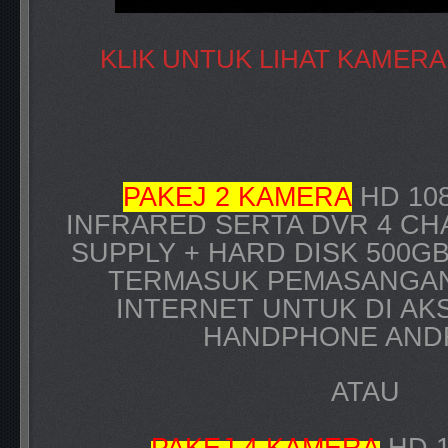
KLIK UNTUK LIHAT KAMERA
PAKEJ 2 KAMERA
HD 108
INFRARED SERTA DVR 4 C
SUPPLY + HARD DISK 500G
TERMASUK PEMASANGAN
INTERNET UNTUK DI AK
HANDPHONE AND
ATAU
PAKEJ 4 KAMERA
HD 