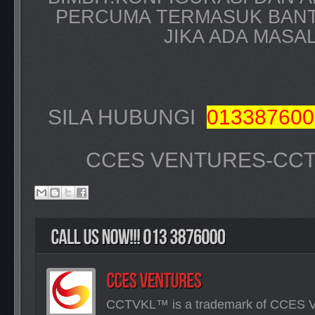
PERCUMA TERMASUK BANT
JIKA ADA MASA
SILA HUBUNGI
013387600
CCES VENTURES-CCTV
CCTVKL™ is a trademark of CCES