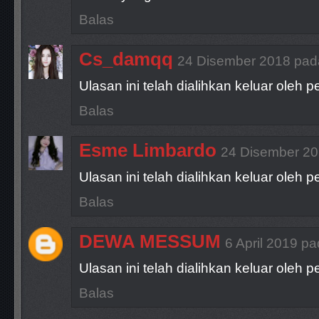
Balas
Cs_damqq
24 Disember 2018 pad
Ulasan ini telah dialihkan keluar oleh p
Balas
Esme Limbardo
24 Disember 20
Ulasan ini telah dialihkan keluar oleh p
Balas
DEWA MESSUM
6 April 2019 p
Ulasan ini telah dialihkan keluar oleh p
Balas