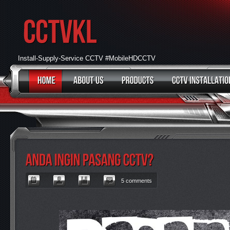
Install-Supply-Service CCTV #MobileHDCCTV
5 comments